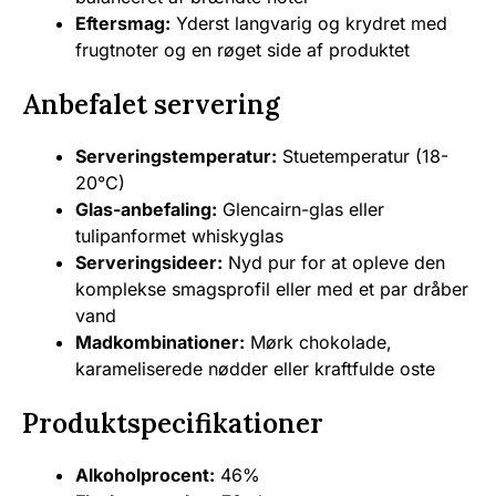
Eftersmag:
Yderst langvarig og krydret med
frugtnoter og en røget side af produktet
Anbefalet servering
Serveringstemperatur:
Stuetemperatur (18-
20°C)
Glas-anbefaling:
Glencairn-glas eller
tulipanformet whiskyglas
Serveringsideer:
Nyd pur for at opleve den
komplekse smagsprofil eller med et par dråber
vand
Madkombinationer:
Mørk chokolade,
karameliserede nødder eller kraftfulde oste
Produktspecifikationer
Alkoholprocent:
46%