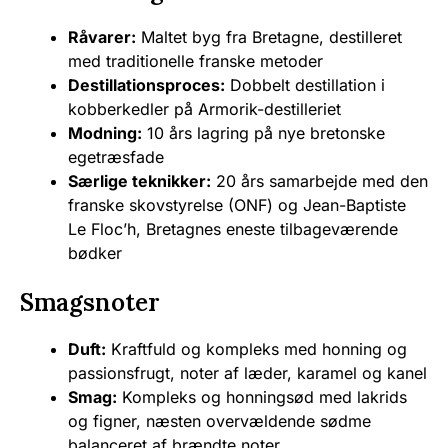
Råvarer:
Maltet byg fra Bretagne, destilleret
med traditionelle franske metoder
Destillationsproces:
Dobbelt destillation i
kobberkedler på Armorik-destilleriet
Modning:
10 års lagring på nye bretonske
egetræsfade
Særlige teknikker:
20 års samarbejde med den
franske skovstyrelse (ONF) og Jean-Baptiste
Le Floc’h, Bretagnes eneste tilbageværende
bødker
Smagsnoter
Duft:
Kraftfuld og kompleks med honning og
passionsfrugt, noter af læder, karamel og kanel
Smag:
Kompleks og honningsød med lakrids
og figner, næsten overvældende sødme
balanceret af brændte noter