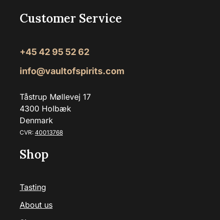
Customer Service
+45 42 95 52 62
info@vaultofspirits.com
Tåstrup Møllevej 17
4300 Holbæk
Denmark
CVR:
40013768
Shop
Tasting
About us